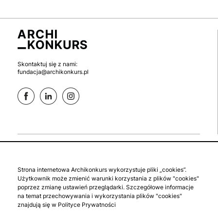
Skontaktuj się z nami:
fundacja@archikonkurs.pl
aktualne
zaloguj się
Strona internetowa Archikonkurs wykorzystuje pliki „cookies”.
studenckie
zgłoś konkurs
Użytkownik może zmienić warunki korzystania z plików "cookies"
archiwalne
polityka prywatności
poprzez zmianę ustawień przeglądarki. Szczegółowe informacje
na temat przechowywania i wykorzystania plików "cookies"
o fundacji
regulamin
znajdują się w Polityce Prywatności