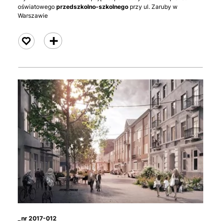
oświatowego
przedszkolno-szkolnego
przy ul. Zaruby w
Warszawie
czytaj
_nr 2017-012