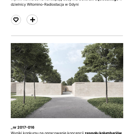
dzielnicy Witomino-Radiostacja w Gdyni
czytaj
_nr 2017-016
Wyniki konkursu na opracowanie koncepcji
zespołu kolumbariów