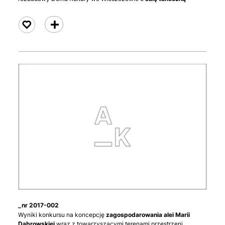
czytaj
_nr 2017-002
Wyniki konkursu na koncepcję
zagospodarowania alei Marii
Dąbrowskiej
wraz z towarzyszącymi terenami przestrzeni