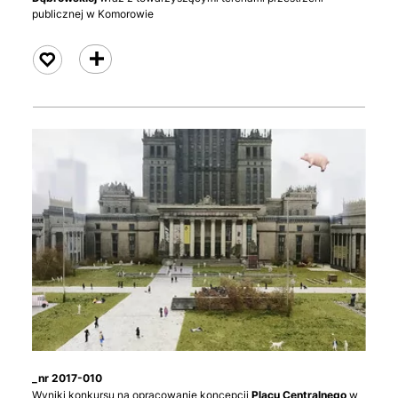
publicznej w Komorowie
czytaj
_nr 2017-010
Wyniki konkursu na opracowanie koncepcji
Placu Centralnego
w