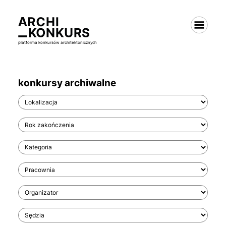
platforma konkursów architektonicznych
konkursy archiwalne