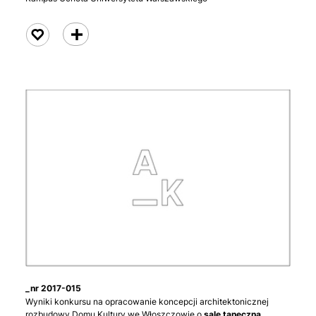
czytaj
_nr 2017-015
Wyniki konkursu na opracowanie koncepcji architektonicznej
rozbudowy Domu Kultury we Włoszczowie o
salę taneczną