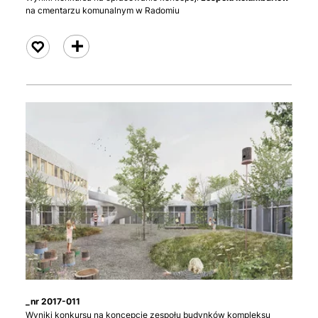
na cmentarzu komunalnym w Radomiu
czytaj
_nr 2017-011
Wyniki konkursu na koncepcję zespołu budynków kompleksu