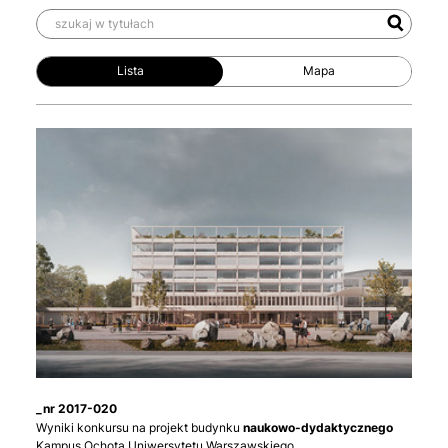
Lista
_nr 2017-020
Wyniki konkursu na projekt budynku
naukowo-dydaktycznego
Kampus Ochota Uniwersytetu Warszawskiego