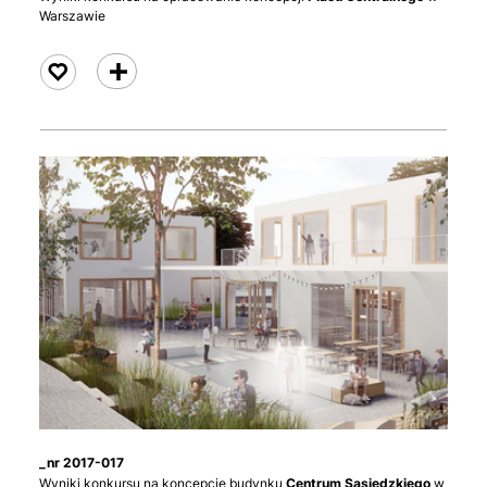
Warszawie
czytaj
_nr 2017-017
Wyniki konkursu na koncepcję budynku
Centrum Sąsiedzkiego
w