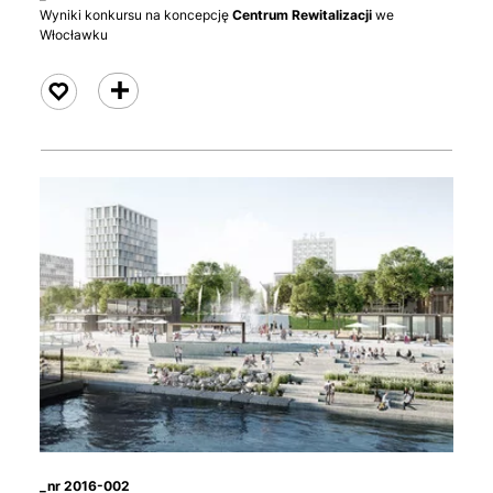
Wyniki konkursu na koncepcję
Centrum Rewitalizacji
we
Włocławku
czytaj
_nr 2016-002