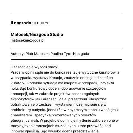
II nagroda
10 000 zł
Matosek/Niezgoda Studio
matosekniezgoda.pl
Autorzy: Piotr Matosek, Paulina Tyro-Niezgoda
Uzasadnienie wyboru pracy:
Praca w opinii sądu nie do końca realizuje wytyczne kuratorów, a
w przypadku wystawy Kreacje, znacznie odbiega od założeń
kuratorki. Podobna sytuacja ma miejsce w przypadku projektu
holu. Sąd konkursowy docenił dopracowanie szczegółów
koncepcji, tak w zakresie projektów poszczególnych
ekspozytorów jak i aranżacji całej przestrzeni. Klasyczne
potraktowanie przestrzeni wystawienniczej wpisuje się w
architekturę budynku jednakże w zbyt małym stopniu współgra z
charakterem i specyfiką prezentowanych obiektów
etnograficznych. W projekcie dominuje myślenie zakorzenione w
tradycyjnych aranżacjach muzealnych, które przeważa nad
innowacyjnością. Sąd wysoko ocenił przedstawienie