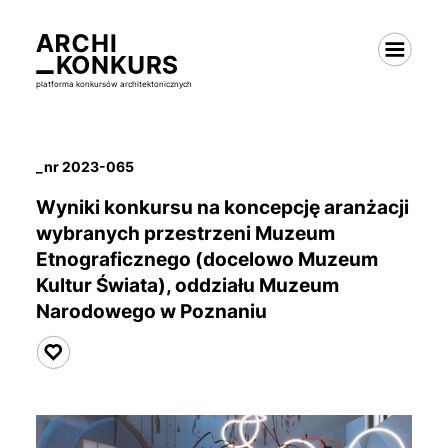
platforma konkursów architektonicznych
_nr 2023-065
Wyniki konkursu na koncepcję aranżacji
wybranych
przestrzeni Muzeum
Etnograficznego
(docelowo Muzeum
Kultur Świata), oddziału Muzeum
Narodowego w Poznaniu