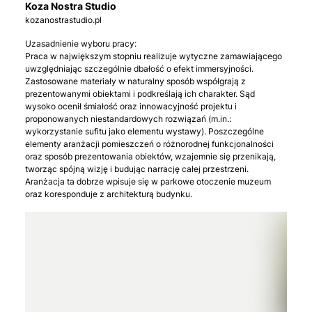
Koza Nostra Studio
kozanostrastudio.pl
Uzasadnienie wyboru pracy:
Praca w największym stopniu realizuje wytyczne zamawiającego
uwzględniając szczególnie dbałość o efekt immersyjności.
Zastosowane materiały w naturalny sposób współgrają z
prezentowanymi obiektami i podkreślają ich charakter. Sąd
wysoko ocenił śmiałość oraz innowacyjność projektu i
proponowanych niestandardowych rozwiązań (m.in.:
wykorzystanie sufitu jako elementu wystawy). Poszczególne
elementy aranżacji pomieszczeń o różnorodnej funkcjonalności
oraz sposób prezentowania obiektów, wzajemnie się przenikają,
tworząc spójną wizję i budując narrację całej przestrzeni.
Aranżacja ta dobrze wpisuje się w parkowe otoczenie muzeum
oraz koresponduje z architekturą budynku.