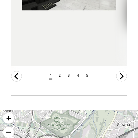
1
2
3
4
5