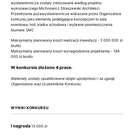
wystawiennicza zostały zrelizowane według projektu
wykonawczego Michnowicz Straszewski Architekci.
Przestrzenie pozawystawiennicze wskazane przez Organizatora
konkursu jako elementy podelgające koncepcjom to sala
eventowa, holl, klatka schodowa i wybrane poomieszczenia
biurowe. [AK]
Maksymalny planowany koszt realizacji inwestycji - 2 000 000 zł
brutto
Maksymalny planowany koszt wynagrodzenia projektanta - 184
000 zł brutto
W konkursie złożono 4 prace.
Materiały zostały opublikowane dzięki uprzejmości i za zgodą
Organizatora oraz Uczestników Konkursu.
WYNIKI KONKURSU
I nagroda
15 000 zł