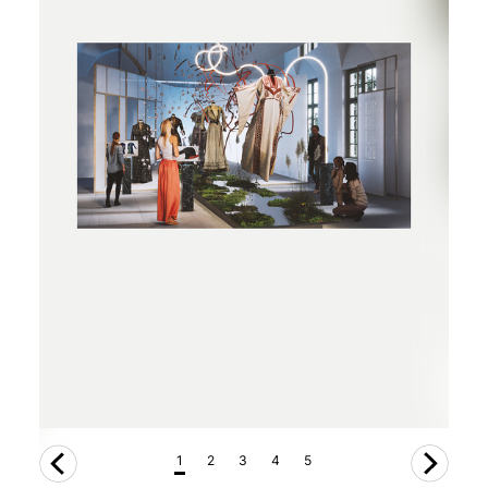
1
2
3
4
5