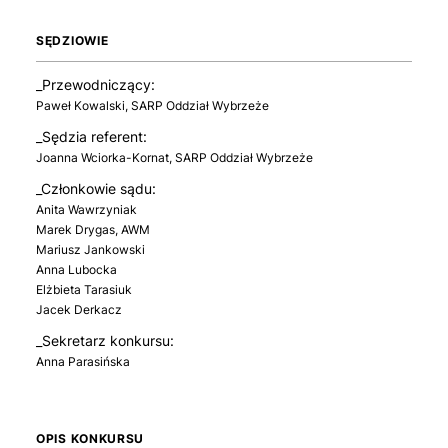
SĘDZIOWIE
_Przewodniczący:
Paweł Kowalski, SARP Oddział Wybrzeże
_Sędzia referent:
Joanna Wciorka-Kornat, SARP Oddział Wybrzeże
_Członkowie sądu:
Anita Wawrzyniak
Marek Drygas, AWM
Mariusz Jankowski
Anna Lubocka
Elżbieta Tarasiuk
Jacek Derkacz
_Sekretarz konkursu:
Anna Parasińska
OPIS KONKURSU