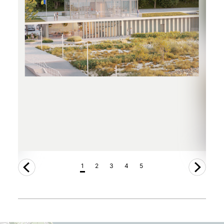
1
2
3
4
5