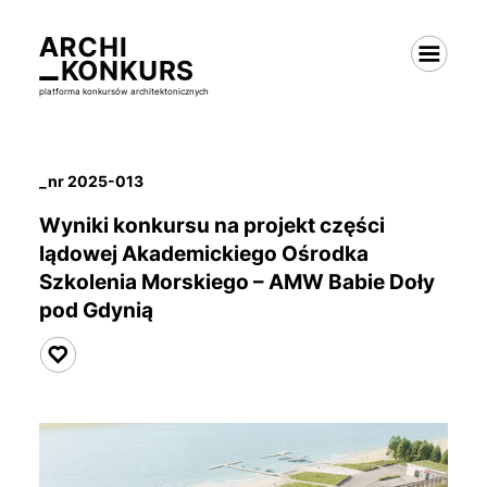
platforma konkursów architektonicznych
_nr 2025-013
Wyniki konkursu na projekt części
lądowej
Akademickiego Ośrodka
Szkolenia Morskiego
– AMW Babie Doły
pod Gdynią