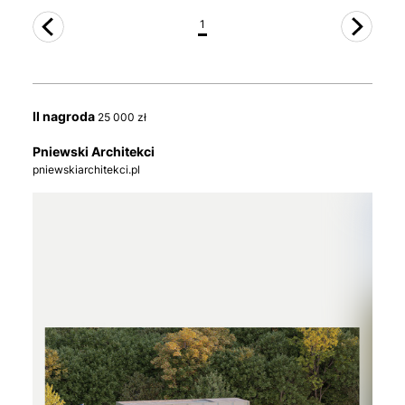
1
II nagroda
25 000 zł
Pniewski Architekci
pniewskiarchitekci.pl