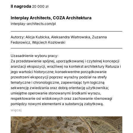
II nagroda
20 000 zł
Interplay Architects, COZA Architektura
interplay-architects.com/pl
Autorzy: Alicja Kubicka, Aleksandra Wiatrowska, Zuzanna
Fedorowicz, Wojciech Kozłowski
Uzasadnienie wyboru pracy:
Za przedstawienie spójnej, uporządkowanej i czytelnej koncepcji
aranżacji ekspozycji, wrażliwej na kontekst architektury Ratusza i
jego wartości historyczne; konsekwentne porządkowanie
przestrzeni ekspozycji poprzez wyraźny podział na strefy
tematyczne i chronologiczne, zapewniając tym logiczną
sekwencję zwiedzania oraz dobrą orientację użytkownika;
umiejętne operowanie stonowanymi środkami wyrazu,
respektowanie osi widokowych oraz zachowanie równowagi
pomiędzy nowymi elementami a substancją zabytkową.
więcej