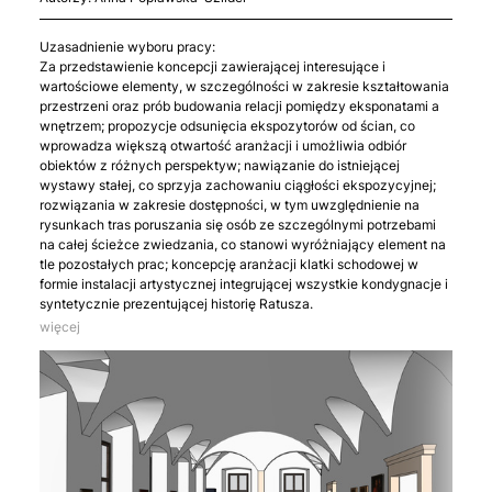
Uzasadnienie wyboru pracy:
Za przedstawienie koncepcji zawierającej interesujące i
wartościowe elementy, w szczególności w zakresie kształtowania
przestrzeni oraz prób budowania relacji pomiędzy eksponatami a
wnętrzem; propozycje odsunięcia ekspozytorów od ścian, co
wprowadza większą otwartość aranżacji i umożliwia odbiór
obiektów z różnych perspektyw; nawiązanie do istniejącej
wystawy stałej, co sprzyja zachowaniu ciągłości ekspozycyjnej;
rozwiązania w zakresie dostępności, w tym uwzględnienie na
rysunkach tras poruszania się osób ze szczególnymi potrzebami
na całej ścieżce zwiedzania, co stanowi wyróżniający element na
tle pozostałych prac; koncepcję aranżacji klatki schodowej w
formie instalacji artystycznej integrującej wszystkie kondygnacje i
syntetycznie prezentującej historię Ratusza.
więcej