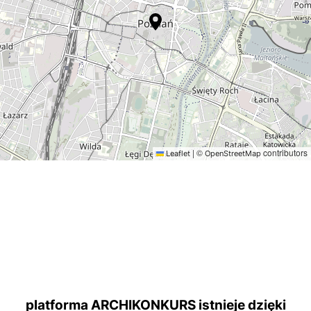
|
©
contributors
Leaflet
OpenStreetMap
platforma ARCHIKONKURS istnieje dzięki