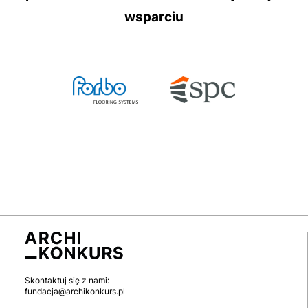
wsparciu
Skontaktuj się z nami:
fundacja@archikonkurs.pl