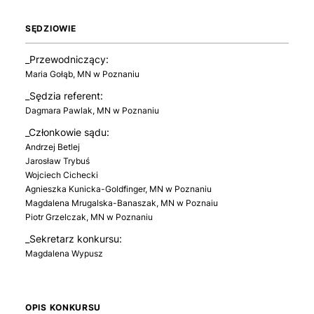
SĘDZIOWIE
_Przewodniczący:
Maria Gołąb, MN w Poznaniu
_Sędzia referent:
Dagmara Pawlak, MN w Poznaniu
_Członkowie sądu:
Andrzej Betlej
Jarosław Trybuś
Wojciech Cichecki
Agnieszka Kunicka-Goldfinger, MN w Poznaniu
Magdalena Mrugalska-Banaszak, MN w Poznaiu
Piotr Grzelczak, MN w Poznaniu
_Sekretarz konkursu:
Magdalena Wypusz
OPIS KONKURSU