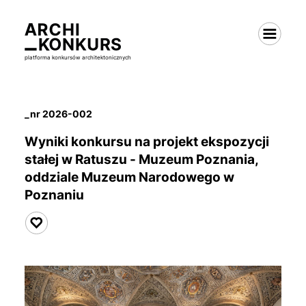
platforma konkursów architektonicznych
_nr 2026-002
Wyniki konkursu na projekt
ekspozycji
stałej
w Ratuszu - Muzeum Poznania,
oddziale Muzeum Narodowego w
Poznaniu