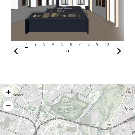
1
2
3
4
5
6
7
8
9
10
11