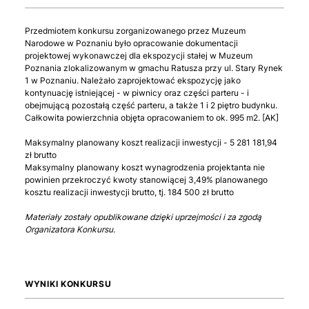
Przedmiotem konkursu zorganizowanego przez Muzeum
Narodowe w Poznaniu było opracowanie dokumentacji
projektowej wykonawczej dla ekspozycji stałej w Muzeum
Poznania zlokalizowanym w gmachu Ratusza przy ul. Stary Rynek
1 w Poznaniu. Należało zaprojektować ekspozycję jako
kontynuację istniejącej - w piwnicy oraz części parteru - i
obejmującą pozostałą część parteru, a także 1 i 2 piętro budynku.
Całkowita powierzchnia objęta opracowaniem to ok. 995 m2. [AK]
Maksymalny planowany koszt realizacji inwestycji - 5 281 181,94
zł brutto
Maksymalny planowany koszt wynagrodzenia projektanta nie
powinien przekroczyć kwoty stanowiącej 3,49% planowanego
kosztu realizacji inwestycji brutto, tj. 184 500 zł brutto
Materiały zostały opublikowane dzięki uprzejmości i za zgodą
Organizatora Konkursu.
WYNIKI KONKURSU